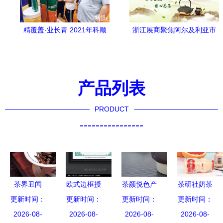
精覆盖·业长青 2021年科顺
浙江展商聚焦阿尔及利亚市
家庭防水经销商大会圆满召
场 2023年DJAZAGRO展会
开，探索茶叶代理与销售新
上的茶叶代理与销售机遇
模式
产品列表
PRODUCT
----------------
茶界丑闻
欧式边框授
茶颜悦色产
茶研社奶茶
以次充好，
更新时间：
权证书模板
更新时间：
品差异化优
更新时间：
更新时间：
加盟详解
2026-08-
台湾百
设计与茶叶
2026-08-
势与创业潜
2026-08-
从茶叶代理
2026-08-