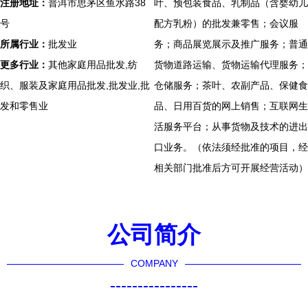
注册地址：
普洱市思茅区鱼水路38
叶、预包装食品、乳制品（含婴幼儿
号
配方乳粉）的批发兼零售；会议服
所属行业：
批发业
务；商品展览展示及推广服务；普通
更多行业：
其他家庭用品批发,纺
货物道路运输、货物运输代理服务；
织、服装及家庭用品批发,批发业,批
仓储服务；茶叶、农副产品、保健食
发和零售业
品、日用百货的网上销售；互联网生
活服务平台；从事货物及技术的进出
口业务。（依法须经批准的项目，经
相关部门批准后方可开展经营活动）
公司简介
COMPANY
----------------