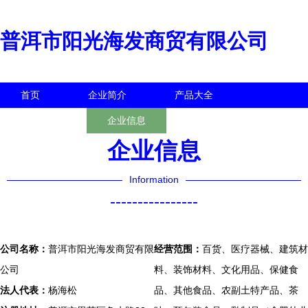
普洱市阳光海发商贸有限公司
首页
企业简介
产品大全
联系我们
企业信息
访客留言
企业信息
Information
----------------
公司名称：
普洱市阳光海发商贸有限
经营范围：
百货、医疗器械、建筑材
公司
料、装饰材料、文化用品、保健食
法人代表：
杨海松
品、其他食品、农副土特产品、茶