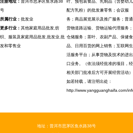
注册地址：
普洱市思茅区鱼水路38
叶、预包装食品、乳制品（含婴幼儿
号
配方乳粉）的批发兼零售；会议服
所属行业：
批发业
务；商品展览展示及推广服务；普通
更多行业：
其他家庭用品批发,纺
货物道路运输、货物运输代理服务；
织、服装及家庭用品批发,批发业,批
仓储服务；茶叶、农副产品、保健食
发和零售业
品、日用百货的网上销售；互联网生
活服务平台；从事货物及技术的进出
口业务。（依法须经批准的项目，经
相关部门批准后方可开展经营活动）
如若转载，请注明出处：
http://www.yangguanghaifa.com/inf
地址：普洱市思茅区鱼水路38号