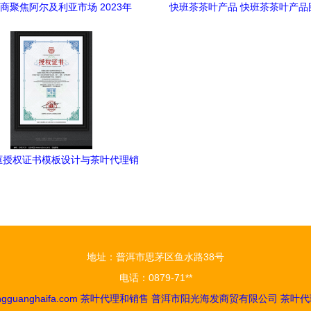
商聚焦阿尔及利亚市场 2023年
快班茶茶叶产品 快班茶茶叶产品
AGRO展会上的茶叶代理与销售机遇
茶茶叶怎么样 最新快班茶茶叶
框授权证书模板设计与茶叶代理销
售策略
地址：普洱市思茅区鱼水路38号
电话：0879-71**
gguanghaifa.com
茶叶代理和销售
普洱市阳光海发商贸有限公司
茶叶代