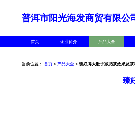
普洱市阳光海发商贸有限公
首页
企业简介
产品大全
当前位置：
首页
>
产品大全
>
臻好牌大肚子减肥茶效果及茶
臻