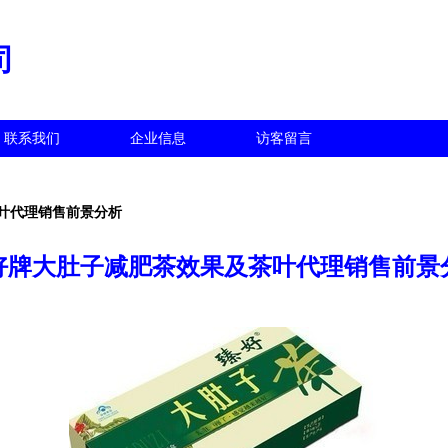
司
联系我们
企业信息
访客留言
叶代理销售前景分析
好牌大肚子减肥茶效果及茶叶代理销售前景