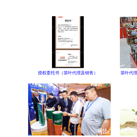
授权委托书（茶叶代理及销售）
茶叶代理