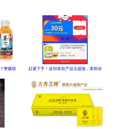
”？警惕现
赶紧下手！这30多款产品太超值，茉莉绿
茶仅售9.9元，快来看有你需要的吗？