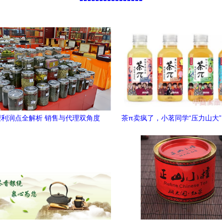
利润点全解析 销售与代理双角度
茶π卖疯了，小茗同学“压力山大
揭秘
象背后的消费王道