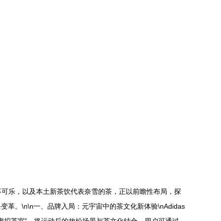
百事可乐，以及本土新茶饮代表奈雪的茶，正以前瞻性布局，探
\n\n一、品牌入局：元宇宙中的茶文化新体验\nAdidas