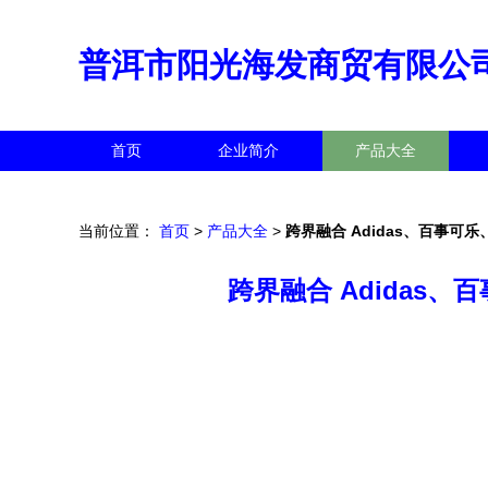
普洱市阳光海发商贸有限公
首页
企业简介
产品大全
当前位置：
首页
>
产品大全
>
跨界融合 Adidas、百事
跨界融合 Adidas